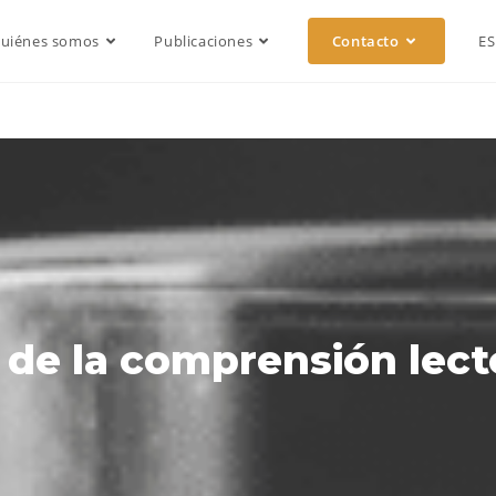
uiénes somos
Publicaciones
Contacto
E
o de la comprensión lect