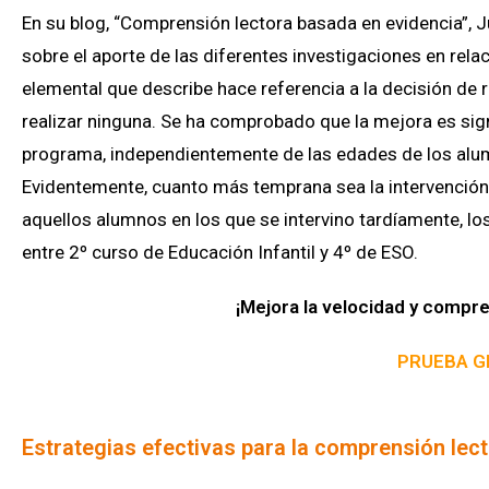
En su blog, “Comprensión lectora basada en evidencia”, 
sobre el aporte de las diferentes investigaciones en rel
elemental que describe hace referencia a la decisión de r
realizar ninguna. Se ha comprobado que la mejora es sig
programa, independientemente de las edades de los alum
Evidentemente, cuanto más temprana sea la intervención,
aquellos alumnos en los que se intervino tardíamente, l
entre 2º curso de Educación Infantil y 4º de ESO.
¡Mejora la velocidad y compren
PRUEBA G
Estrategias efectivas para la comprensión lec