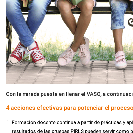
Con la mirada puesta en llenar el VASO, a continua
4 acciones efectivas para potenciar el proces
Formación docente continua a partir de prácticas y a
resultados de las pruebas PIRLS pueden servir como b