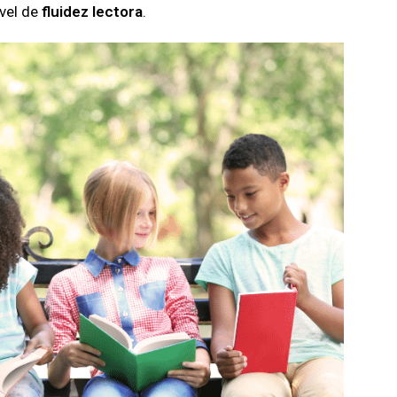
ivel de
fluidez lectora
.