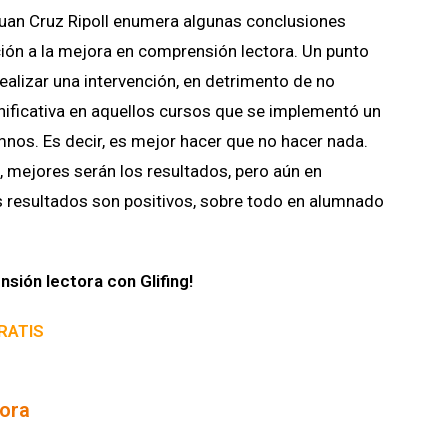
Juan Cruz Ripoll enumera algunas conclusiones
ación a la mejora en comprensión lectora. Un punto
ealizar una intervención, en detrimento de no
nificativa en aquellos cursos que se implementó un
nos. Es decir, es mejor hacer que no hacer nada.
 mejores serán los resultados, pero aún en
os resultados son positivos, sobre todo en alumnado
sión lectora con Glifing!
RATIS
tora