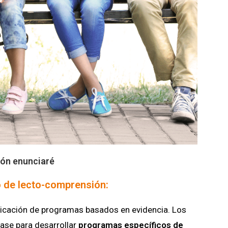
ción enunciaré
o de lecto-comprensión
:
plicación de programas basados en evidencia. Los
ase para desarrollar
programas específicos de