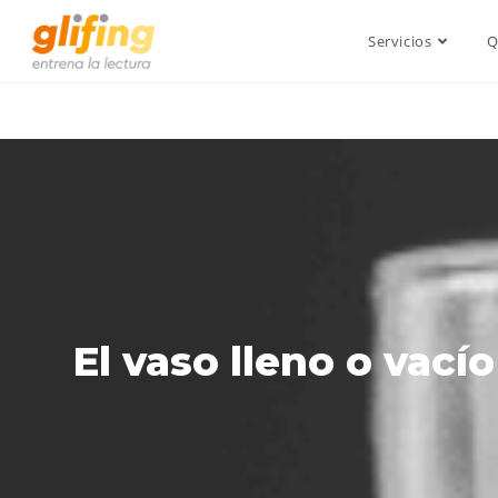
Servicios
Q
El vaso lleno o vací