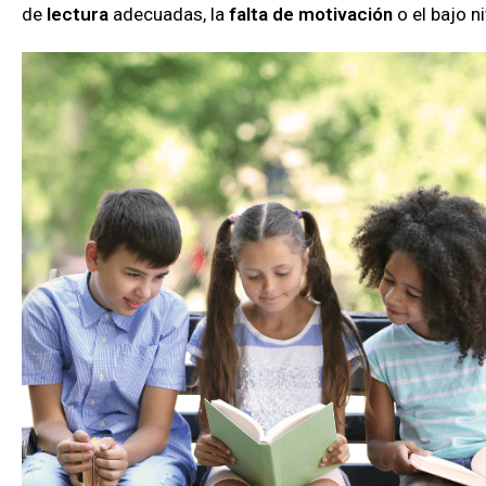
de
lectura
adecuadas, la
falta de motivación
o el bajo n