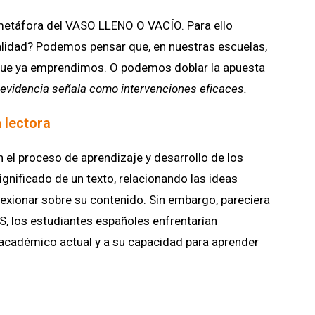
 metáfora del VASO LLENO O VACÍO. Para ello
lidad? Podemos pensar que, en nuestras escuelas,
ue ya emprendimos. O podemos doblar la apuesta
a evidencia señala como intervenciones eficaces.
 lectora
 el proceso de aprendizaje y desarrollo de los
ignificado de un texto, relacionando las ideas
flexionar sobre su contenido. Sin embargo, pareciera
S, los estudiantes españoles enfrentarían
o académico actual y a su capacidad para aprender