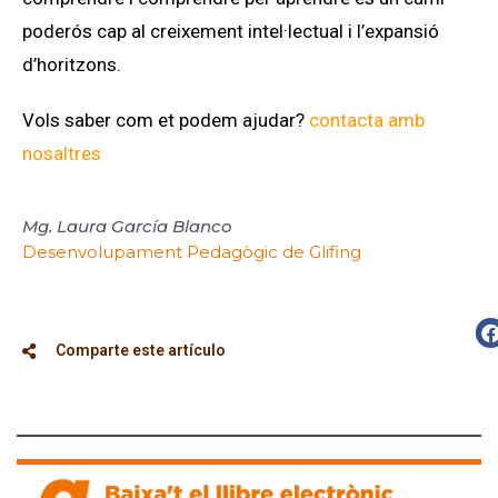
poderós cap al creixement intel·lectual i l’expansió
d’horitzons.
Vols saber com et podem ajudar?
contacta amb
nosaltres
Mg. Laura García Blanco
Desenvolupament Pedagògic de Glifing
Comparte este artículo