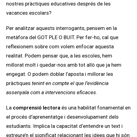
nostres pràctiques educatives després de les
vacances escolars?
Per analitzar aquests interrogants, pensem en la
metàfora del GOT PLE O BUIT. Per fer-ho, cal que
reflexionem sobre com volem enfocar aquesta
realitat. Podem pensar que, a les escoles, hem
millorat molt i quedar-nos amb tot allò que ja hem
engegat. O podem doblar l’aposta i millorar les
pràctiques
tenint en compte el que l’evidència
assenyala com a intervencions eficaces.
La
comprensió lectora
és una habilitat fonamental en
el procés d’aprenentatge i desenvolupament dels
estudiants. Implica la capacitat d’entendre un text i
extreure’n el significat relacionant les idees que hi són