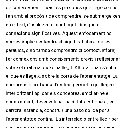
de coneixement. Quan les persones que llegeixen ho
fan amb el propòsit de comprendre, se submergeixen
en el text, n’analitzen el contingut i busquen
connexions significatives. Aquest enfocament no
només implica entendre el significat literal de les
paraules, sinó també comprendre el context, inferir,
fer connexions amb coneixements previs i reflexionar
sobre el material que s’ha llegit. Alhora, quan s’entén
el que es llegeix, s’obre la porta de l’aprenentatge. La
comprensió profunda d’un text permet a qui llegeix
interioritzar i aplicar els conceptes, ampliar-ne el
coneixement, desenvolupar habilitats crítiques i, en
darrera instància, construir una base sòlida per a
l’aprenentatge continu. La interrelació entre llegir per
comprendre i comprendre per aprendre és un camí