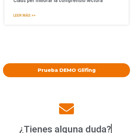
Claus per millorar la comprensió lectora
LEER MÁS >>
Prueba DEMO Glifing
¿Tienes alguna
duda?