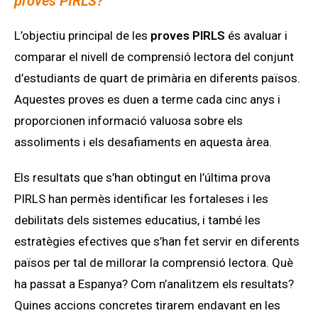
proves PIRLS?
L’objectiu principal de les
proves PIRLS
és avaluar i
comparar el nivell de comprensió lectora del conjunt
d’estudiants de quart de primària en diferents països.
Aquestes proves es duen a terme cada cinc anys i
proporcionen informació valuosa sobre els
assoliments i els desafiaments en aquesta àrea.
Els resultats que s’han obtingut en l’última prova
PIRLS han permès identificar les fortaleses i les
debilitats dels sistemes educatius, i també les
estratègies efectives que s’han fet servir en diferents
països per tal de millorar la comprensió lectora. Què
ha passat a Espanya? Com n’analitzem els resultats?
Quines accions concretes tirarem endavant en les