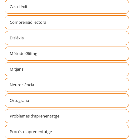
Cas d'èxit
Comprensió lectora
Dislèxia
Mètode Glifing
Mitjans
Neurociència
Ortografia
Problemes d'aprenentatge
Procés d'aprenentatge