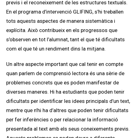
previs i el reconeixement de les estructures textuals.
En el programa d’intervenció GLIFING, s’hi treballen
tots aquests aspectes de manera sistemàtica i
explícita. Això contribueix en els progressos que
s’observen en tot l’alumnat, tant el que té dificultats
com el que té un rendiment dins la mitjana.
Un altre aspecte important que cal tenir en compte
quan parlem de comprensió lectora és una sèrie de
problemes concrets que es poden manifestar de
diverses maneres. Hi ha estudiants que poden tenir
dificultats per identificar les idees principals d’un text,
mentre que n’hi ha d’altres que poden tenir dificultats
per fer inferències o per relacionar la informació
presentada al text amb els seus coneixements previs.
Aquests problemes es poden deure a diferents