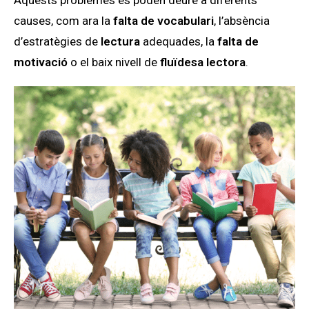
causes, com ara la
falta de vocabulari
, l’absència
d’estratègies de
lectura
adequades, la
falta de
motivació
o el baix nivell de
fluïdesa lectora
.