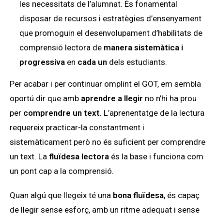
les necessitats de l’alumnat. És fonamental
disposar de recursos i estratègies d’ensenyament
que promoguin el desenvolupament d’habilitats de
comprensió lectora de
manera sistemàtica i
progressiva
en
cada un
dels estudiants.
Per acabar i per continuar omplint el GOT, em sembla
oportú dir que amb
aprendre a llegir
no n’hi ha prou
per
comprendre un text
. L’aprenentatge de la lectura
requereix practicar-la constantment i
sistemàticament però no és suficient per comprendre
un text. La
fluïdesa lectora
és la base i funciona com
un pont cap a la comprensió.
Quan algú que llegeix té una
bona fluïdesa
, és capaç
de llegir sense esforç, amb un ritme adequat i sense