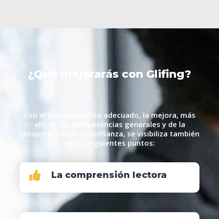
¿Qué mejorarás con Glifing?
Con el entrenamiento adecuado, la mejora, más
allá de las competencias generales y de la
recuperación de la confianza, se visibiliza también
en los siguientes puntos:
La comprensión lectora