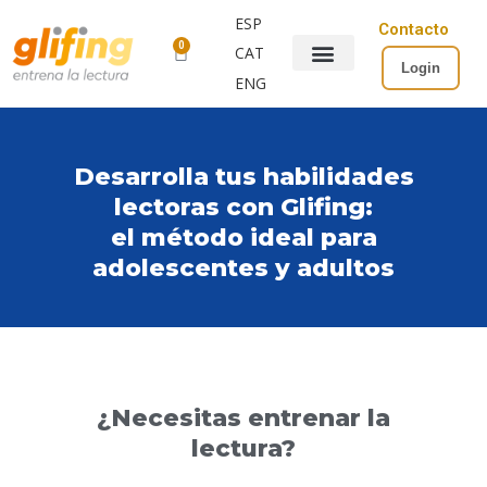
ESP
Contacto
0
CAT
Login
ENG
Desarrolla tus habilidades
lectoras con Glifing:
el método ideal para
adolescentes y adultos
¿Necesitas entrenar la
lectura?