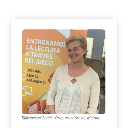
Montserrat Garcia i Ortiz, creadora del Método Glifing