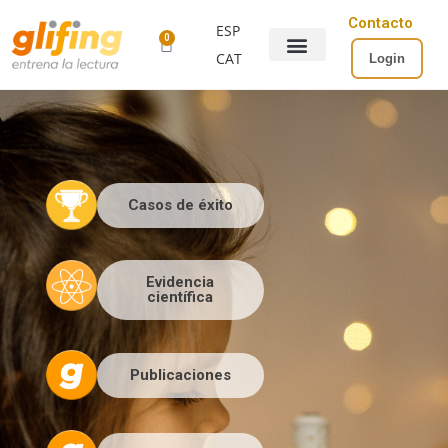
Contacto
ESP
0
CAT
Login
Casos de éxito
Evidencia
científica
Publicaciones