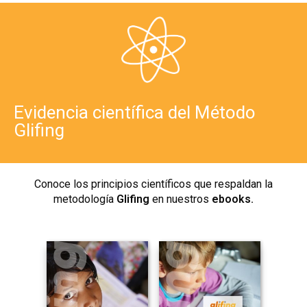
Evidencia científica del Método
Glifing
Conoce los principios científicos que respaldan la
metodología
Glifing
en nuestros
ebooks.