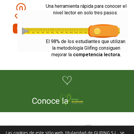
Una herramienta rápida para conocer el
nivel lector en solo tres pasos.
Clica
El 98% de los estudiantes que utilizan
la metodología Glifing consiguen
mejorar la
competencia lectora.
Conoce la
Las cookies de este sitio web, titularidad de GLIFING S.L., se