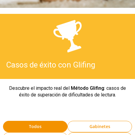
Casos de éxito con Glifing
Descubre el impacto real del
Método Glifing
: casos de
éxito de superación de dificultades de lectura.
Todos
Gabinetes