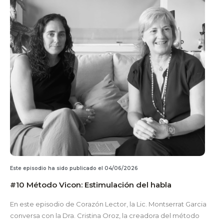
Este episodio ha sido publicado el 04/06/2026
#10 Método Vicon: Estimulación del habla
En este episodio de Corazón Lector, la Lic. Montserrat Garcia
conversa con la Dra. Cristina Oroz, la creadora del método