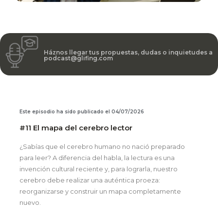
Háznos llegar tus propuestas, dudas o inquietudes a
podcast@glifing.com
Este episodio ha sido publicado el 04/07/2026
#11 El mapa del cerebro lector
¿Sabías que el cerebro humano no nació preparado
para leer? A diferencia del habla, la lectura es una
invención cultural reciente y, para lograrla, nuestro
cerebro debe realizar una auténtica proeza:
reorganizarse y construir un mapa completamente
nuevo.