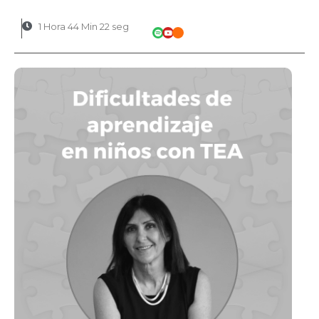
1 Hora 44 Min 22 seg