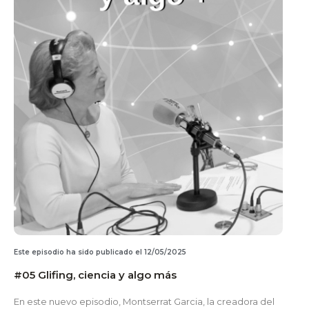
Este episodio ha sido publicado el 12/05/2025
#05 Glifing, ciencia y algo más
En este nuevo episodio, Montserrat Garcia, la creadora del