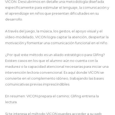
VICON. Descubrimos en detalle una metodología diseñada
específicamente para estimular el lenguaje, la comunicación y
el aprendizaje en niños que presentan dificultades en su
desarrollo.
A través del juego, la música, los gestos, el apoyo visual y el
vídeo-modelado, VICON logra captar la atención, despertar la
motivación y fomentar una comunicación funcional en el niño.
¿Por qué este método es un aliado estratégico para Glifing?
Existen casos en los que el alumno aún no cuenta con la
madurez o la capacidad atencional necesarias para iniciar una
intervención lectora convencional. Es aquí donde VICON se
convierte en el complemento idóneo, trabajando las bases
comunicativas previas imprescindibles.
En resumen: VICON prepara el camino; Glifing entrena la
lectura.
Si te interesa el método VICON puedes acceder a su web