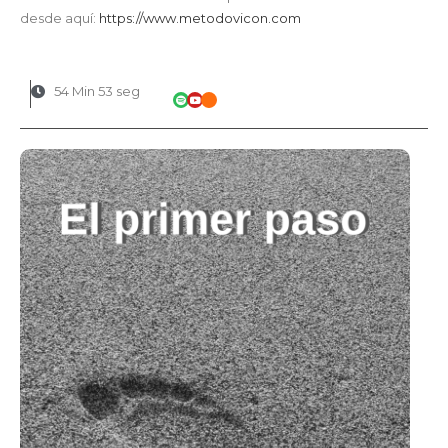
desde aquí:
https://www.metodovicon.com
54 Min 53 seg