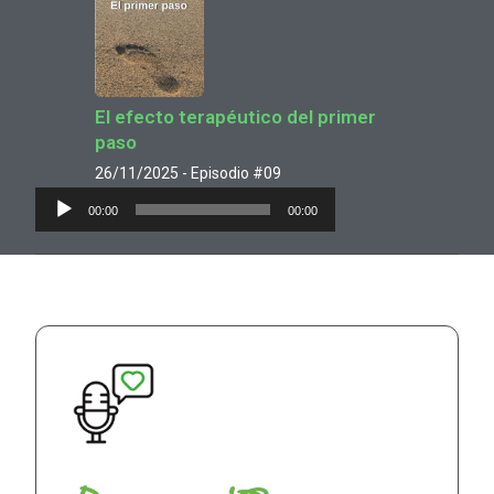
El efecto terapéutico del primer
paso
26/11/2025 - Episodio #09
Reproductor
00:00
00:00
de
audio