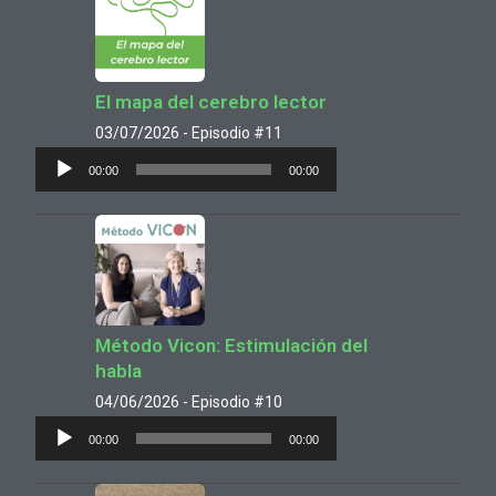
El mapa del cerebro lector
03/07/2026 - Episodio #11
Reproductor
00:00
00:00
de
audio
Método Vicon: Estimulación del
habla
04/06/2026 - Episodio #10
Reproductor
00:00
00:00
de
audio