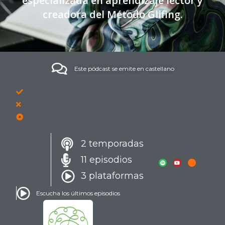
especializada en aprendizaje lector y
creadora del Método Glifing.
Este pódcast se emite en castellano
Elemento de lista nº1
Elemento de lista nº2
Elemento de lista nº3
2 temporadas
11 episodios
3 plataformas
Escucha los últimos episodios