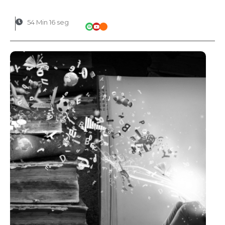
54 Min 16 seg