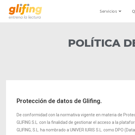
Servicios
Q
POLÍTICA D
Protección de datos de Glifing.
De conformidad con la normativa vigente en materia de Protec
GLIFING S.L. con la finalidad de gestionar el acceso a la platafor
GLIFING, S.L. ha nombrado a UNIVER IURIS S.L. como DPO (Data 