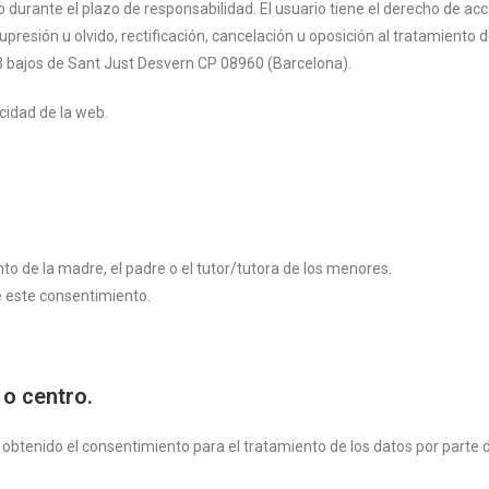
durante el plazo de responsabilidad. El usuario tiene el derecho de acces
presión u olvido, rectificación, cancelación u oposición al tratamiento 
3 bajos de Sant Just
Desvern CP 08960 (Barcelona).
cidad de la web.
o de la madre, el padre o el tutor/tutora de los menores.
e este consentimiento.
 o centro.
 obtenido el consentimiento para el tratamiento de los datos por parte 