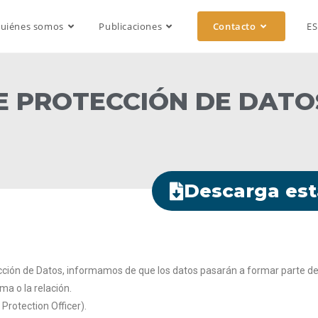
uiénes somos
Publicaciones
Contacto
E
E PROTECCIÓN DE DATOS
Descarga est
ción de Datos, informamos de que los datos pasarán a formar parte de 
ma o la relación.
Protection Officer).