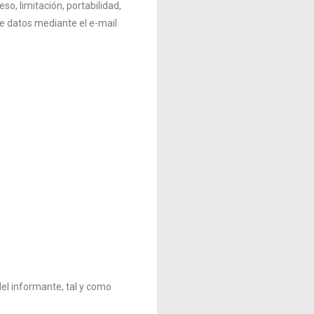
o, limitación, portabilidad,
de datos mediante el e-mail
del informante, tal y como