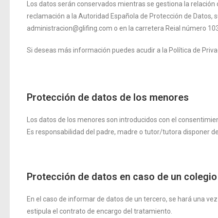
Los datos serán conservados mientras se gestiona la relación o 
reclamación a la Autoridad Española de Protección de Datos, su
administracion@glifing.com o en la carretera Reial número 10
Si deseas más información puedes acudir a la Política de Priva
Protección de datos de los menores
Los datos de los menores son introducidos con el consentimient
Es responsabilidad del padre, madre o tutor/tutora disponer d
Protección de datos en caso de un colegio
En el caso de informar de datos de un tercero, se hará una vez
estipula el contrato de encargo del tratamiento.