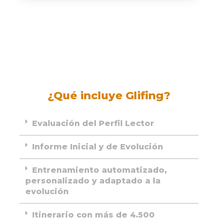
¿Qué incluye Glifing?
Evaluación del Perfil Lector
Informe Inicial y de Evolución
Entrenamiento automatizado,
personalizado y adaptado a la
evolución
Itinerario con más de 4.500