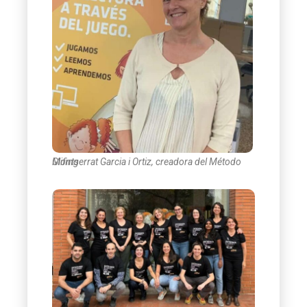
Montserrat Garcia i Ortiz, creadora del Método Glifing