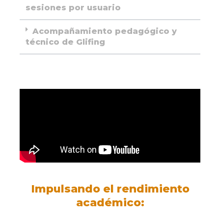
sesiones por usuario
Acompañamiento pedagógico y
técnico de Glifing
Impulsando el rendimiento
académico: