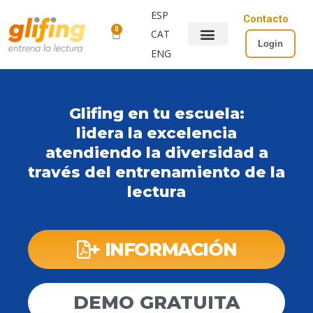
ESP
Contacto
0
CAT
Login
ENG
Glifing en tu escuela:
lidera la excelencia
atendiendo la diversidad a
través del entrenamiento de la
lectura
+ INFORMACIÓN
DEMO GRATUITA