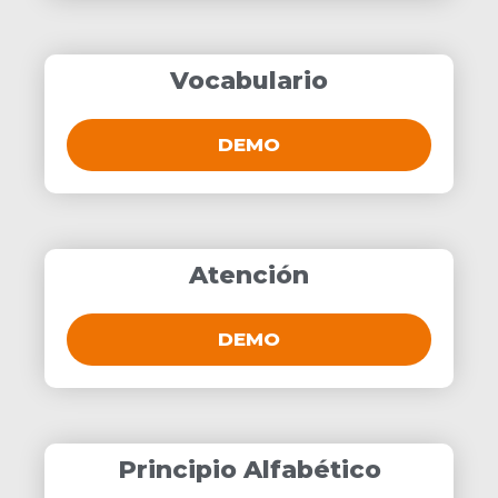
Vocabulario
DEMO
Atención
DEMO
Principio Alfabético