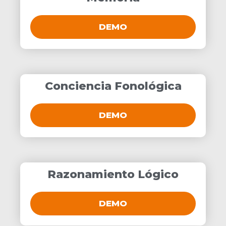
DEMO
Conciencia Fonológica
DEMO
Razonamiento Lógico
DEMO