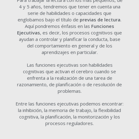
Para trabajar la lectura con los más pequeños, de
4 y 5 años, tendremos que tener en cuenta una
serie de habilidades o capacidades que
englobamos bajo el título de
previas de lectura
.
Aquí pondremos énfasis en las
Funciones
Ejecutivas
, es decir, los procesos cognitivos que
ayudan a controlar y planificar la conducta, base
del comportamiento en general y de los
aprendizajes en particular.
Las funciones ejecutivas son habilidades
cognitivas que activan el cerebro cuando se
enfrenta a la realización de una tarea de
razonamiento, de planificación o de resolución de
problemas.
Entre las funciones ejecutivas podemos encontrar:
la inhibición, la memoria de trabajo, la flexibilidad
cognitiva, la planificación, la monitorización y los
procesos reguladores.