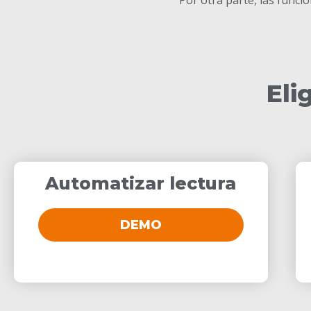
Eli
Automatizar lectura
DEMO