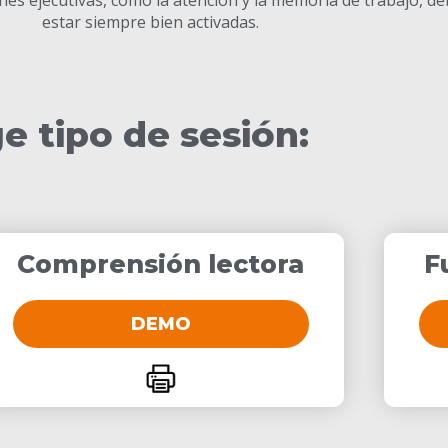
estar siempre bien activadas.
ge tipo de sesión:
Comprensión lectora
F
DEMO