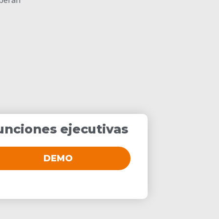
unciones ejecutivas
DEMO