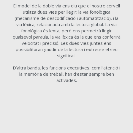
El model de la doble via ens diu que el nostre cervell
utilitza dues vies per llegir: la via fonològica
(mecanisme de descodificació i automatització), i la
via lèxica, relacionada amb la lectura global. La via
fonològica és lenta, però ens permetrà llegir
qualsevol paraula, la via lèxica és la que ens conferirà
velocitat i precisió. Les dues vies juntes ens
possibilitaran gaudir de la lectura i extreure el seu
significat.
D’altra banda, les funcions executives, com l’atenció i
la memòria de treball, han d’estar sempre ben
activades.