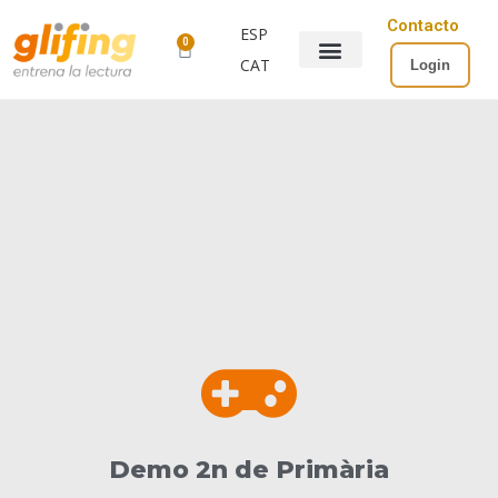
Contacto
ESP
0
CAT
Login
Demo 2n de Primària