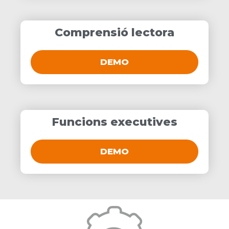
Comprensió lectora
DEMO
Funcions executives
DEMO