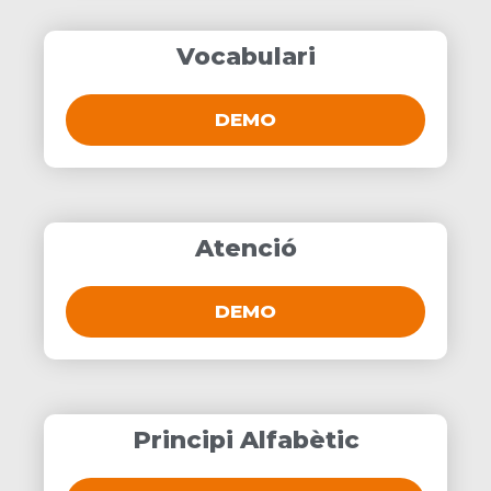
Vocabulari
DEMO
Atenció
DEMO
Principi Alfabètic