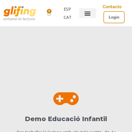
Contacto
ESP
0
CAT
Login
Demo Educació Infantil