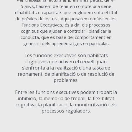
Per treballar la lectura amb els més petits, de 4 i
5 anys, haurem de tenir en compte una sèrie
d’habilitats o capacitats que englobem sota el títol
de prèvies de lectura. Aquí posarem èmfasi en les
Funcions Executives, és a dir, els processos
cognitius que ajuden a controlar i planificar la
conducta, que és base del comportament en
general i dels aprenentatges en particular.
Les funcions executives són habilitats
cognitives que activen el cervell quan
s’enfronta a la realització d’una tasca de
raonament, de planificació o de resolució de
problemes.
Entre les funcions executives podem trobar: la
inhibició, la memòria de treball, la flexibilitat
cognitiva, la planificació, la monitorització i els
processos reguladors.