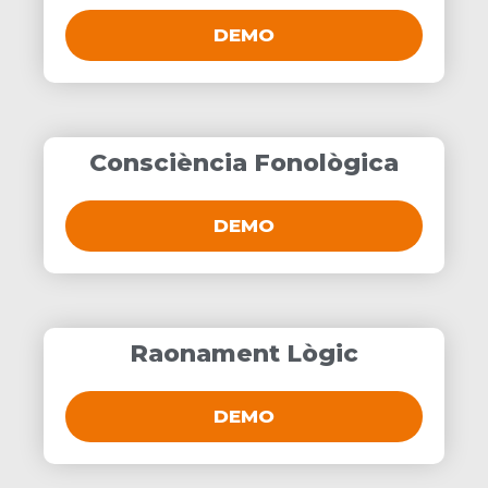
DEMO
Consciència Fonològica
DEMO
Raonament Lògic
DEMO