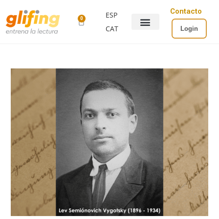
Contacto
ESP
0
CAT
Login