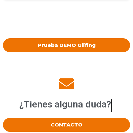
Prueba DEMO Glifing
¿Tienes alguna
duda?
CONTACTO