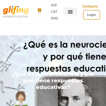
ESP
Contacto
0
CAT
Login
ENG
¿Qué es la neurociencia y por
qué tiene respuestas
educativas?