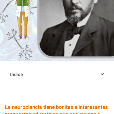
Indice
La neurociencia tiene bonitas e interesantes