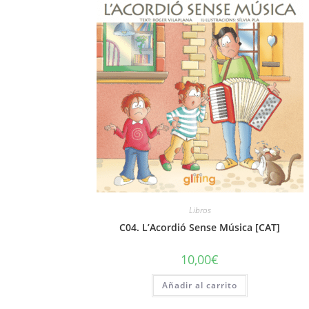
Libros
C04. L’Acordió Sense Música [CAT]
10,00
€
Añadir al carrito