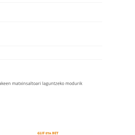
zezakeen matxinsaltoari laguntzeko modurik