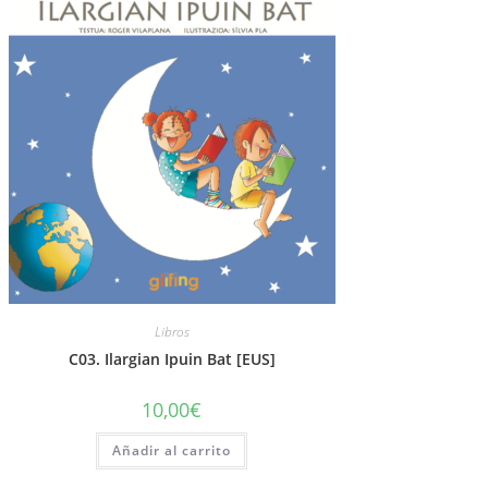
Libros
C03. Ilargian Ipuin Bat [EUS]
10,00
€
Añadir al carrito