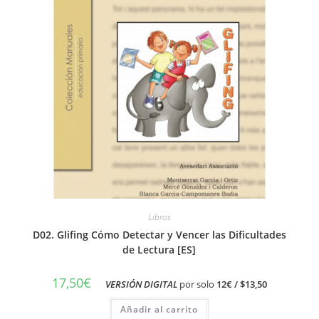
Libros
D02. Glifing Cómo Detectar y Vencer las Dificultades
de Lectura [ES]
17,50
€
..
VERSIÓN DIGITAL
por solo
12€ / $13,50
Añadir al carrito