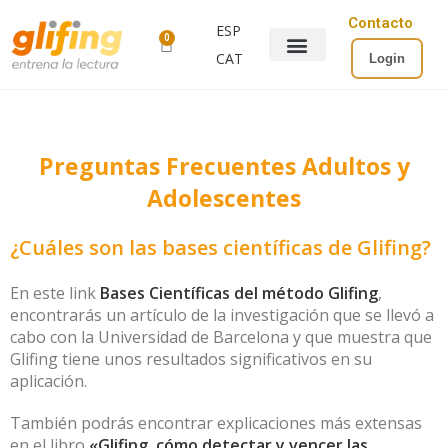
Contacto
ESP
0
CAT
Login
Preguntas Frecuentes Adultos y
Adolescentes
¿Cuáles son las bases científicas de Glifing?
En este link
Bases Científicas del método Glifing
,
encontrarás un artículo de la investigación que se llevó a
cabo con la Universidad de Barcelona y que muestra que
Glifing tiene unos resultados significativos en su
aplicación.
También podrás encontrar explicaciones más extensas
en el libro
«Glifing, cómo detectar y vencer las