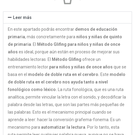
Leer más
En este apartado podrás encontrar
demos de educación
primaria
, más concretamente para
niños y niñas de quinto
de primaria
. El
Método Glifing para niños y niñas de once
años
es ideal, porque aún están en proceso de mejorar sus
habilidades lectoras. El
Método Glifing
ofrece un
entrenamiento lector
para niños y niñas de once años
que se
basa en el
modelo de doble ruta en el cerebro.
Este
modelo
de doble ruta en el cerebro nos ayuda tanto a nivel
fonológico como léxico.
La ruta fonológica, que es una ruta
analítica, permite vincular la letra con el sonido, y decodificar la
palabra desde las letras, que son las partes más pequeñas de
las palabras. Esto es el mecanismo principal cuando se
aprende a leer: hacer la conversión grafema-fonema. Es un
mecanismo para
automatizar la lectura
. Por lo tanto, esta
ruta permite leer cualquier palabra nueva, aunque no se haya