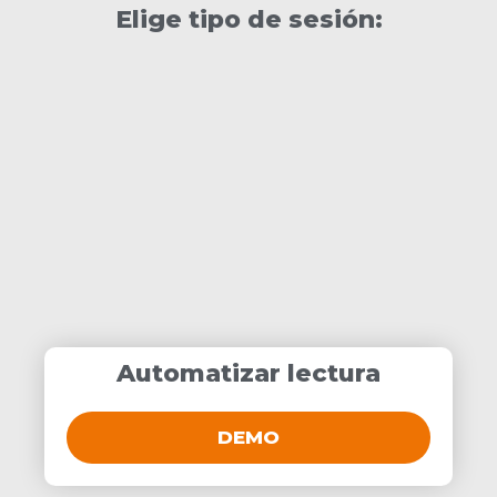
Elige tipo de sesión:
Automatizar lectura
DEMO