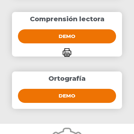
Comprensión lectora
DEMO
Ortografía
DEMO