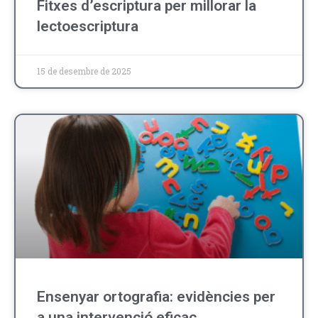
Fitxes d’escriptura per millorar la
lectoescriptura
15 de desembre de 2025
Ensenyar ortografia: evidències per
a una intervenció eficaç