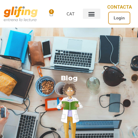
CONTACTA
0
CAT
Login
Blog