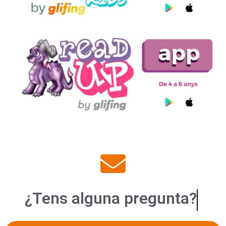
¿Tens alguna
suggerè