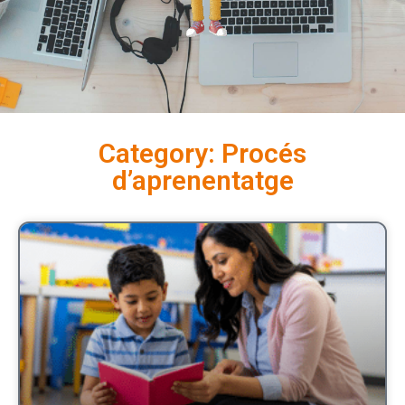
Category: Procés
d’aprenentatge