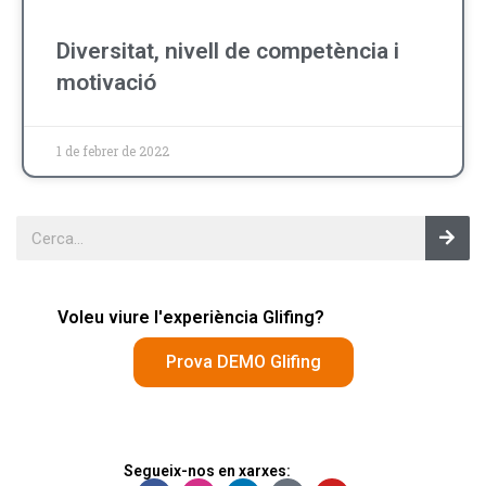
Diversitat, nivell de competència i
motivació
1 de febrer de 2022
Voleu viure l'experiència Glifing?
Prova DEMO Glifing
Segueix-nos en xarxes: