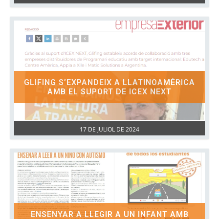
GLIFING S’EXPANDEIX A LLATINOAMÈRICA
AMB EL SUPORT DE ICEX NEXT
17 DE JULIOL DE 2024
ENSENYAR A LLEGIR A UN INFANT AMB