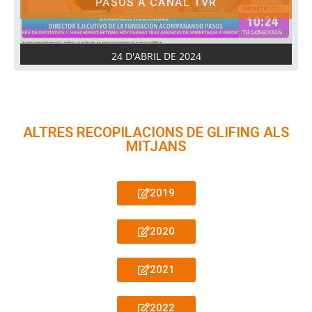
PASOS A CANAL TVR
24 D'ABRIL DE 2024
ALTRES RECOPILACIONS DE GLIFING ALS
MITJANS
2019
2020
2021
2022