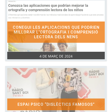
CONEGUI LES APLICACIONS QUE PODRIEN
MILLORAR L’ORTOGRAFIA I COMPRENSIÓ
LECTORA DELS NENS
4 DE MARÇ DE 2024
ESPAI PSICO “DISLÈCTICS FAMOSOS”