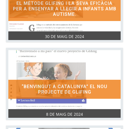
EL MÈTODE GLIFING I LA SEVA EFICÀCIA
PER A ENSENYAR A LLEGIR A INFANTS AMB
AUTISME.
30 DE MAIG DE 2024
“BENVINGUT A CATALUNYA” EL NOU
PROJECTE DE GLIFING
8 DE MAIG DE 2024