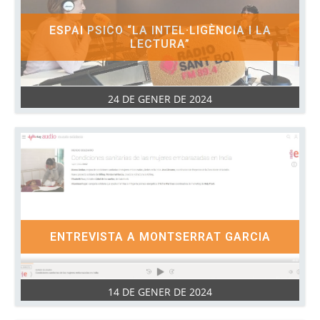
ESPAI PSICO “LA INTEL·LIGÈNCIA I LA
LECTURA”
24 DE GENER DE 2024
ENTREVISTA A MONTSERRAT GARCIA
14 DE GENER DE 2024