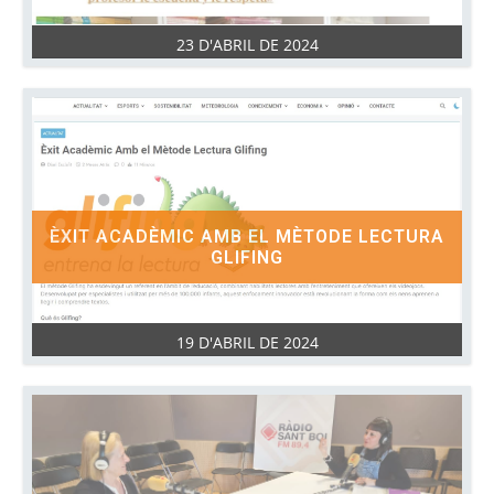
23 D'ABRIL DE 2024
ÈXIT ACADÈMIC AMB EL MÈTODE LECTURA
GLIFING
19 D'ABRIL DE 2024