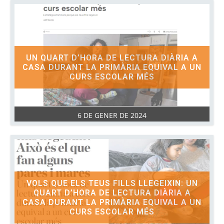
UN QUART D’HORA DE LECTURA DIÀRIA A
CASA DURANT LA PRIMÀRIA EQUIVAL A UN
CURS ESCOLAR MÉS
6 DE GENER DE 2024
VOLS QUE ELS TEUS FILLS LLEGEIXIN: UN
QUART D’HORA DE LECTURA DIÀRIA A
CASA DURANT LA PRIMÀRIA EQUIVAL A UN
CURS ESCOLAR MÉS