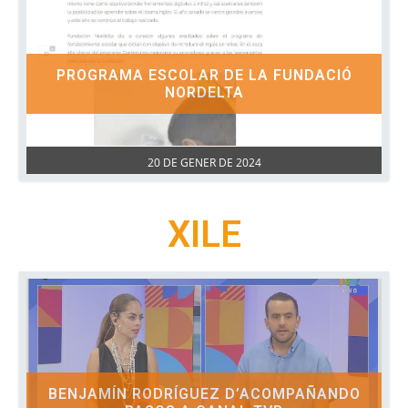
PROGRAMA ESCOLAR DE LA FUNDACIÓ
NORDELTA
20 DE GENER DE 2024
XILE
BENJAMÍN RODRÍGUEZ D’ACOMPAÑANDO