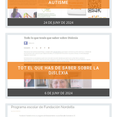
AUTISME
24 DE JUNY DE 2024
TOT EL QUE HAS DE SABER SOBRE LA
DISLÈXIA
6 DE JUNY DE 2024