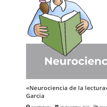
«Neurociencia de la lectura»
Garcia
newWebsite
20 diciembre 2023
Neur