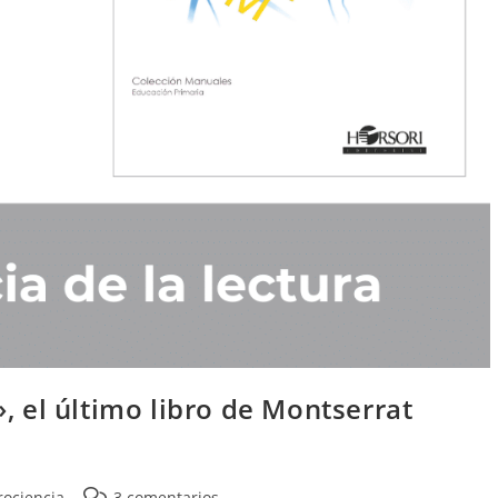
, el último libro de Montserrat
ociencia
3 comentarios