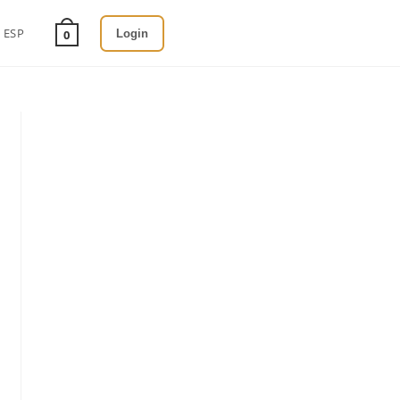
ESP
Login
0