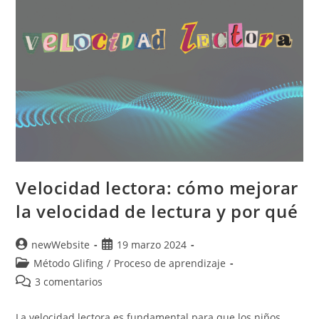
Velocidad lectora: cómo mejorar
la velocidad de lectura y por qué
newWebsite
19 marzo 2024
Método Glifing
/
Proceso de aprendizaje
3 comentarios
La velocidad lectora es fundamental para que los niños