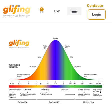
Contacto
0
ESP
Login