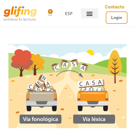
Contacto
0
ESP
Login