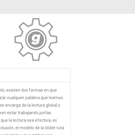
elo, existen dos formas en que
izar cualquier palabra que leamos.
se encarga de la lectura global y
ben estar trabajando juntas.
ue la lectura sea efectiva, es
lusión, el modelo de la doble ruta