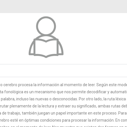
ro cerebro procesa la información al momento de leer. Según este mod
a ruta fonológica es un mecanismo que nos permite decodificar y automat
alabra, incluso las nuevas o desconocidas. Por otro lado, la ruta léxica 
sfrutar plenamente de la lectura y extraer su significado, ambas rutas de
de trabajo, también juegan un papel importante en este proceso. Para q
ebro esté en óptimas condiciones para procesar la información. En conc