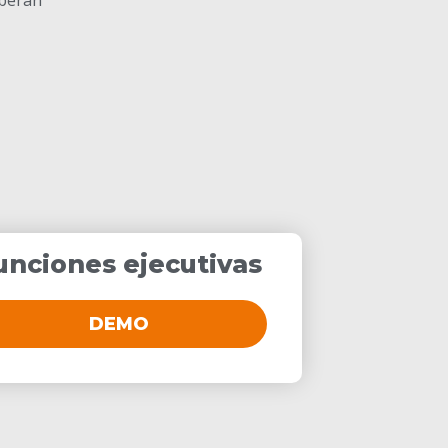
unciones ejecutivas
DEMO