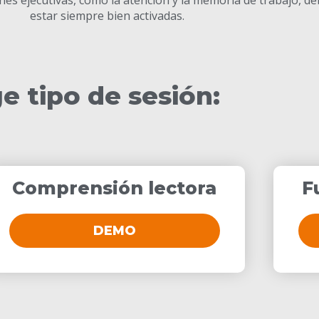
estar siempre bien activadas.
ge tipo de sesión:
Comprensión lectora
F
DEMO