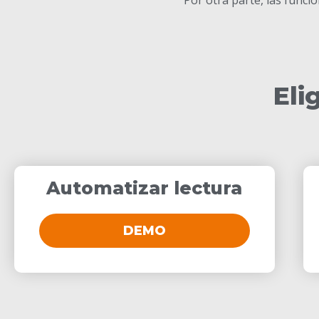
Eli
Automatizar lectura
DEMO