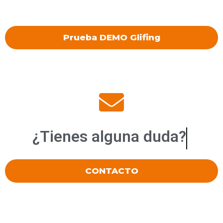
Prueba DEMO Glifing
¿Tienes alguna
duda?
CONTACTO