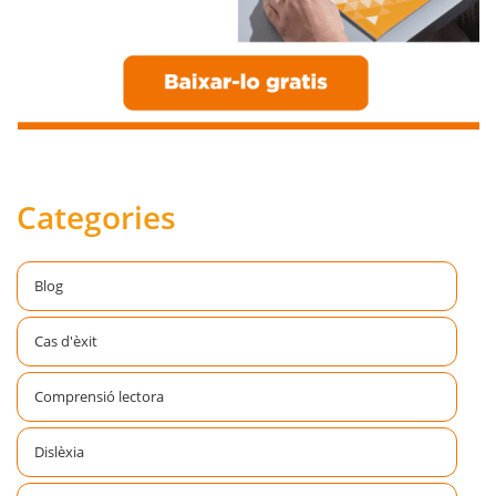
Categories
Blog
Cas d'èxit
Comprensió lectora
Dislèxia