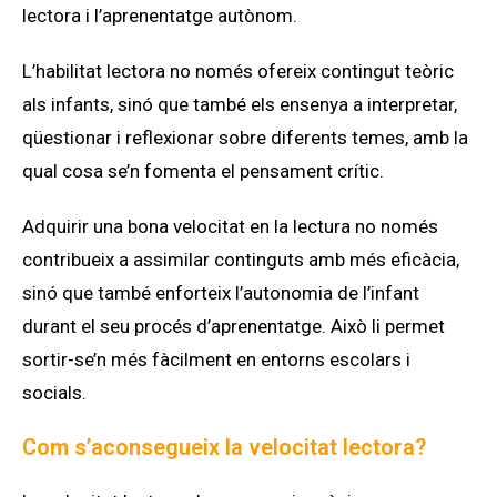
lectora i l’aprenentatge autònom.
L’habilitat lectora no només ofereix contingut teòric
als infants, sinó que també els ensenya a interpretar,
qüestionar i reflexionar sobre diferents temes, amb la
qual cosa se’n fomenta el pensament crític.
Adquirir una bona velocitat en la lectura no només
contribueix a assimilar continguts amb més eficàcia,
sinó que també enforteix l’autonomia de l’infant
durant el seu procés d’aprenentatge. Això li permet
sortir-se’n més fàcilment en entorns escolars i
socials.
Com s’aconsegueix la velocitat lectora?