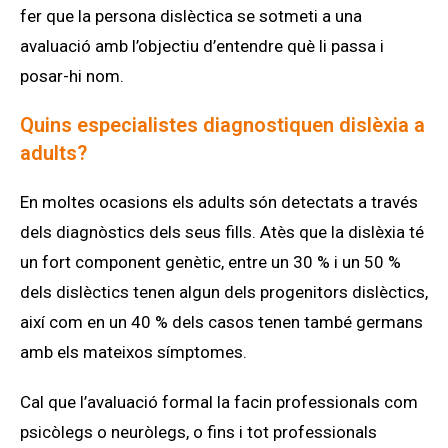
fer que la persona dislèctica se sotmeti a una
avaluació amb l’objectiu d’entendre què li passa i
posar-hi nom.
Quins especialistes diagnostiquen dislèxia a
adults?
En moltes ocasions els adults són detectats a través
dels diagnòstics dels seus fills. Atès que la dislèxia té
un fort component genètic, entre un 30 % i un 50 %
dels dislèctics tenen algun dels progenitors dislèctics,
així com en un 40 % dels casos tenen també germans
amb els mateixos símptomes.
Cal que l’avaluació formal la facin professionals com
psicòlegs o neuròlegs, o fins i tot professionals