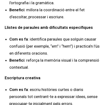
l’ortografia i la gramàtica.
Benefici
: millora la coordinació entre el fet
d’escoltar, processar i escriure.
Llistes de paraules amb dificultats específiques
Com es fa
: identifica paraules que solguin causar
confusió (per exemple, “em” i “hem”) i practica’n l’ús
en diferents oracions.
Benefici
: reforça la memòria visual i la comprensió
contextual.
Escriptura creativa
Com es fa
: escriu històries curtes o diaris
personals tot centrant-te a expressar idees, sense
preocupar-te inicialment pels errors.