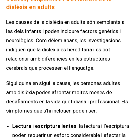
dislèxia en adults
Les causes de la dislèxia en adults són semblants a
les dels infants i poden incloure factors genètics i
neurològics. Com dèiem abans, les investigacions
indiquen que la dislèxia és hereditària i es pot
relacionar amb diferències en les estructures
cerebrals que processen el llenguatge.
Sigui quina en sigui la causa, les persones adultes
amb dislèxia poden afrontar moltes menes de
desafiaments en la vida quotidiana i professional. Els
símptomes que s’hi inclouen poden ser:
Lectura i escriptura lentes
: la lectura i l’escriptura
poden requerir un esforç considerable i afectar la