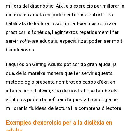
millora del diagnòstic. Així, els exercicis per millorar la
dislèxia en adults es poden enfocar a enfortir les
habilitats de lectura i escriptura. Exercicis com ara
practicar la fonètica, llegir textos repetidament i fer
servir
software
educatiu especialitzat poden ser molt
beneficiosos.
I aquí és on
Glifing Adults
pot ser de gran ajuda, ja
que, de la mateixa manera que fer servir aquesta
metodologia presenta nombrosos casos d’èxit en
infants amb dislèxia, s’ha demostrat que també els
adults es poden beneficiar d’aquesta tecnologia per
millorar la fluïdesa de lectura i la comprensió lectora.
Exemples d’exercicis per a la dislèxia en
adults