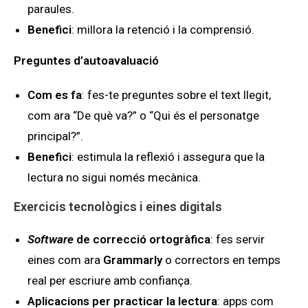
paraules.
Benefici
: millora la retenció i la comprensió.
Preguntes d’autoavaluació
Com es fa
: fes-te preguntes sobre el text llegit,
com ara “De què va?” o “Qui és el personatge
principal?”.
Benefici
: estimula la reflexió i assegura que la
lectura no sigui només mecànica.
Exercicis tecnològics i eines digitals
Software
de correcció ortogràfica
: fes servir
eines com ara
Grammarly
o correctors en temps
real per escriure amb confiança.
Aplicacions per practicar la lectura
: apps com