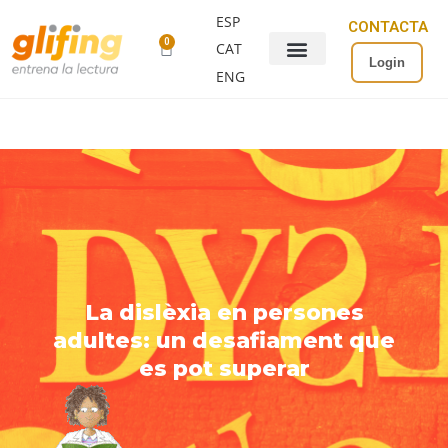
ESP
CONTACTA
0
CAT
Login
ENG
La dislèxia en persones
adultes: un desafiament que
es pot superar