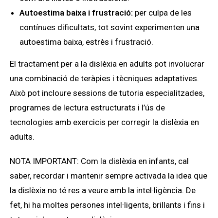
Autoestima baixa i frustració:
per culpa de les
contínues dificultats, tot sovint experimenten una
autoestima baixa, estrès i frustració
.
El tractament per a la dislèxia en adults pot involucrar
una combinació de teràpies i tècniques adaptatives.
Això pot incloure sessions de tutoria especialitzades,
programes de lectura estructurats i l’ús de
tecnologies amb exercicis per corregir la dislèxia en
adults.
NOTA IMPORTANT: Com la dislèxia en infants, cal
saber, recordar i mantenir sempre activada la idea que
la dislèxia no té res a veure amb la intel·ligència. De
fet, hi ha moltes persones intel·ligents, brillants i fins i