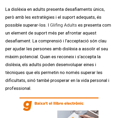
La dislèxia en adults presenta desafiaments únics,
però amb les estratègies i el suport adequats, és
possible superar-los. I
Glifing Adults
es presenta com
un element de suport més per afrontar aquest
desafiament. La comprensió i l’acceptació són clau
per ajudar les persones amb dislèxia a assolir el seu
màxim potencial. Quan es reconeix i s’accepta la
dislèxia, els adults poden desenvolupar eines i
tècniques que els permetin no només superar les
dificultats, sinó també prosperar en la vida personal i
professional.