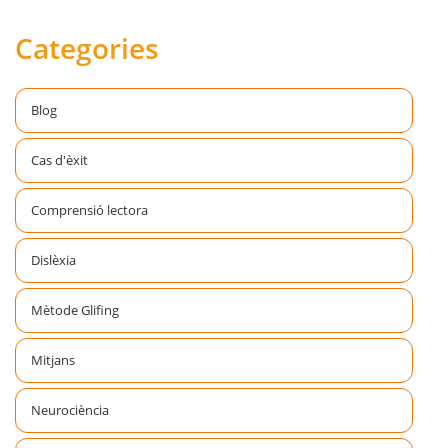
Categories
Blog
Cas d'èxit
Comprensió lectora
Dislèxia
Mètode Glifing
Mitjans
Neurociència