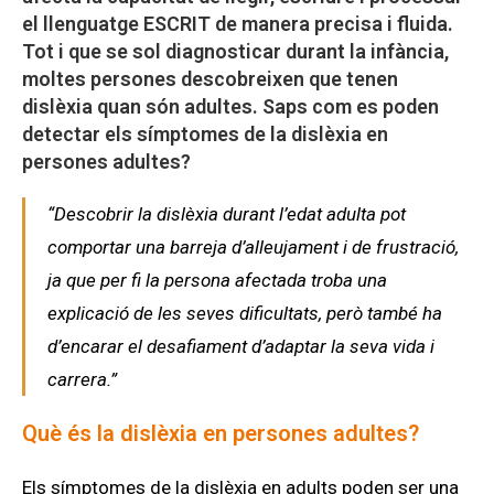
el llenguatge ESCRIT de manera precisa i fluida.
Tot i que se sol diagnosticar durant la infància,
moltes persones descobreixen que tenen
dislèxia quan són adultes. Saps com es poden
detectar els símptomes de la dislèxia en
persones adultes?
“Descobrir la dislèxia durant l’edat adulta pot
comportar una barreja d’alleujament i de frustració,
ja que per fi la persona afectada troba una
explicació de les seves dificultats, però també ha
d’encarar el desafiament d’adaptar la seva vida i
carrera.”
Què és la dislèxia en persones adultes?
Els símptomes de la dislèxia en adults poden ser una