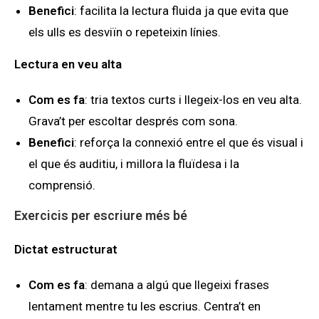
Benefici
: facilita la lectura fluida ja que evita que
els ulls es desviïn o repeteixin línies.
Lectura en veu alta
Com es fa
: tria textos curts i llegeix-los en veu alta.
Grava’t per escoltar després com sona.
Benefici
: reforça la connexió entre el que és visual i
el que és auditiu, i millora la fluïdesa i la
comprensió.
Exercicis per escriure més bé
Dictat estructurat
Com es fa
: demana a algú que llegeixi frases
lentament mentre tu les escrius. Centra’t en