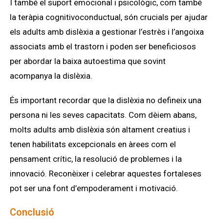
I també el suport emocional i psicològic, com també
la teràpia cognitivoconductual, són crucials per ajudar
els adults amb dislèxia a gestionar l’estrès i l’angoixa
associats amb el trastorn i poden ser beneficiosos
per abordar la baixa autoestima que sovint
acompanya la dislèxia.
És important recordar que la dislèxia no defineix una
persona ni les seves capacitats. Com dèiem abans,
molts adults amb dislèxia són altament creatius i
tenen habilitats excepcionals en àrees com el
pensament crític, la resolució de problemes i la
innovació. Reconèixer i celebrar aquestes fortaleses
pot ser una font d’empoderament i motivació.
Conclusió