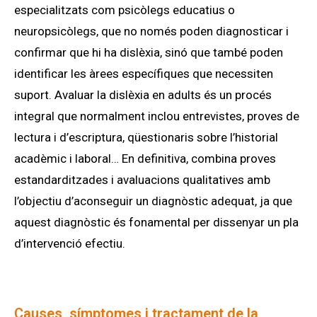
especialitzats com psicòlegs educatius o
neuropsicòlegs, que no només poden diagnosticar i
confirmar que hi ha dislèxia, sinó que també poden
identificar les àrees específiques que necessiten
suport. Avaluar la dislèxia en adults és un procés
integral que normalment inclou entrevistes, proves de
lectura i d’escriptura, qüestionaris sobre l’historial
acadèmic i laboral… En definitiva, combina proves
estandarditzades i avaluacions qualitatives amb
l’objectiu d’aconseguir un diagnòstic adequat, ja que
aquest diagnòstic és fonamental per dissenyar un pla
d’intervenció efectiu.
Causes, símptomes i tractament de la