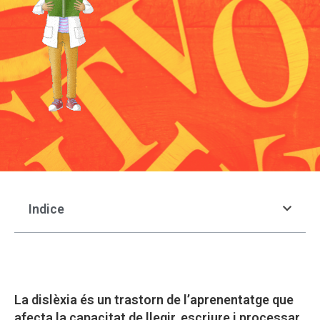
Indice
La dislèxia és un trastorn de l’aprenentatge que
afecta la capacitat de llegir, escriure i processar