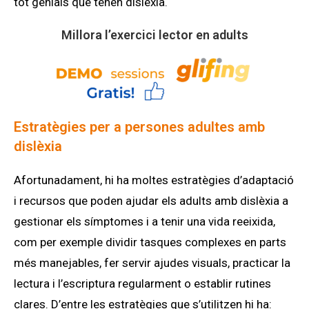
tot genials que tenen dislèxia.
Millora l’exercici lector en adults
Estratègies per a persones adultes amb
dislèxia
Afortunadament, hi ha moltes estratègies d’adaptació
i recursos que poden ajudar els adults amb dislèxia a
gestionar els símptomes i a tenir una vida reeixida,
com per exemple dividir tasques complexes en parts
més manejables, fer servir ajudes visuals, practicar la
lectura i l’escriptura regularment o establir rutines
clares. D’entre les estratègies que s’utilitzen hi ha: