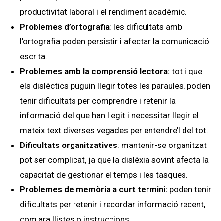
productivitat laboral i el rendiment acadèmic.
Problemes d’ortografia
: les dificultats amb
l’ortografia poden persistir i afectar la comunicació
escrita.
Problemes amb la comprensió lectora:
tot i que
els dislèctics puguin llegir totes les paraules, poden
tenir dificultats per comprendre i retenir la
informació del que han llegit i necessitar llegir el
mateix text diverses vegades per entendre’l del tot.
Dificultats organitzatives
: mantenir-se organitzat
pot ser complicat, ja que la dislèxia sovint afecta la
capacitat de gestionar el temps i les tasques.
Problemes de memòria a curt termini:
poden tenir
dificultats per retenir i recordar informació recent,
com ara llistes o instruccions.