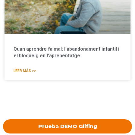
Quan aprendre fa mal: l’abandonament infantil i
el bloqueig en l’aprenentatge
LEER MÁS >>
Prueba DEMO Glifing