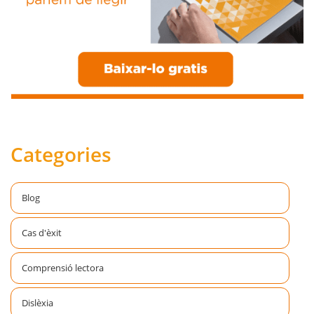
Categories
Blog
Cas d'èxit
Comprensió lectora
Dislèxia