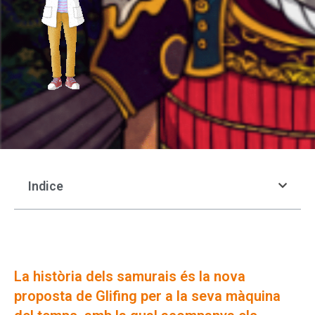
Indice
La història dels samurais és la nova
proposta de Glifing per a la seva màquina