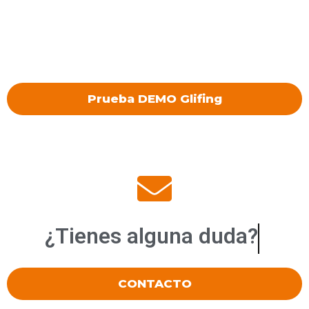
Prueba DEMO Glifing
¿Tienes alguna
duda?
CONTACTO