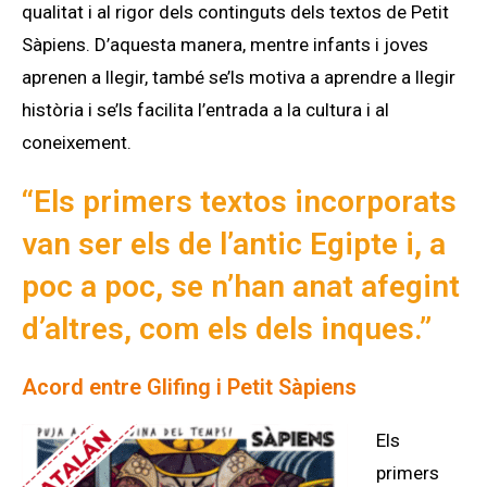
qualitat i al rigor dels continguts dels textos de Petit
Sàpiens. D’aquesta manera, mentre infants i joves
aprenen a llegir, també se’ls motiva a aprendre a llegir
història i se’ls facilita l’entrada a la cultura i al
coneixement.
“Els primers textos incorporats
van ser els de l’antic Egipte i, a
poc a poc, se n’han anat afegint
d’altres, com els dels inques.”
Acord entre Glifing i Petit Sàpiens
Els
primers