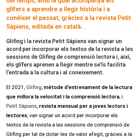
del temps, amb la qual acompanya els
glífers a aprendre a llegir història i a
conèixer el passat, gràcies a la revista Petit
Sàpiens, editada en català.
Glifing i la revista Petit Sàpiens van signar un
acord per incorporar els textos de la revista a les
sessions de Glifing de comprensió lectora i, així,
els glífers aprenen a llegir mentre se’ls facilita
l’entrada a la cultura i al coneixement.
El 2021,
Glifing
,
mètode d’entrenament de la lectura
que millora la velocitat i la comprensió lectora
, i
Petit Sàpiens
,
revista mensual per a joves lectors i
lectores
, van signar un acord per incorporar els
textos de la revista a les sessions de comprensió de
Glifing per tal de dotar-les de valor afegit, gràcies a la