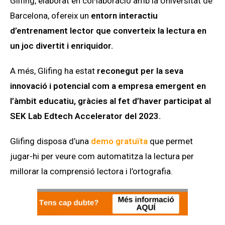
Glifing, elaborat en col·laboració amb la Universitat de
Barcelona, ofereix un
entorn interactiu
d’entrenament lector que converteix la lectura en
un joc divertit i enriquidor.
A més, Glifing ha estat
reconegut per la seva
innovació i potencial com a empresa emergent en
l’àmbit educatiu, gràcies al fet d’haver participat al
SEK Lab Edtech Accelerator del 2023.
Glifing disposa d’una
demo gratuïta
que permet
jugar-hi per veure com automatitza la lectura per
millorar la comprensió lectora i l’ortografia.