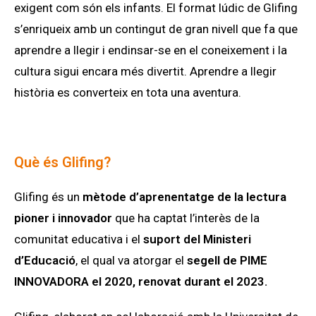
exigent com són els infants. El format lúdic de Glifing
s’enriqueix amb un contingut de gran nivell que fa que
aprendre a llegir i endinsar-se en el coneixement i la
cultura sigui encara més divertit. Aprendre a llegir
història es converteix en tota una aventura.
Què és Glifing?
Glifing és un
mètode d’aprenentatge de la lectura
pioner i innovador
que ha captat l’interès de la
comunitat educativa i el
suport del Ministeri
d’Educació
, el qual va atorgar el
segell de PIME
INNOVADORA el 2020, renovat durant el 2023.