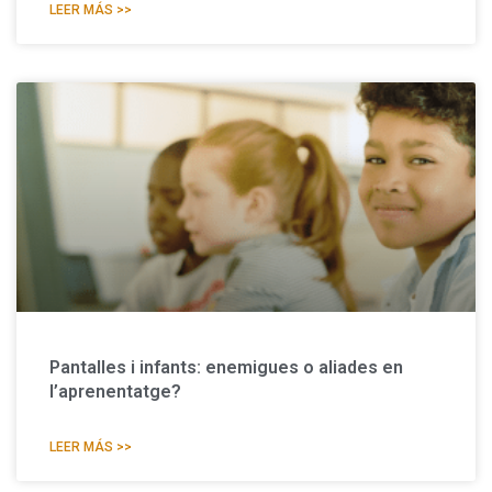
LEER MÁS >>
Pantalles i infants: enemigues o aliades en
l’aprenentatge?
LEER MÁS >>