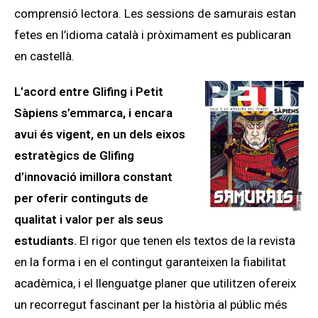
comprensió lectora. Les sessions de samurais estan
fetes en l’idioma català i pròximament es publicaran
en castellà.
L’acord entre Glifing i Petit
Sàpiens s’emmarca, i encara
avui és vigent, en un dels eixos
estratègics de Glifing
d’innov
ació imillora constant
per oferir continguts de
qualitat i valor per als seus
estudiants.
El rigor que tenen els textos de la revista
en la forma i en el contingut garanteixen la fiabilitat
acadèmica, i el llenguatge planer que utilitzen ofereix
un recorregut fascinant per la història al públic més