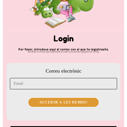
Login
Por favor, introduce aquí el correo con el que te registraste.
Recibirás un enlace que te permitirá acceder a las sesiones grupales de Glifing.
Correu electrònic